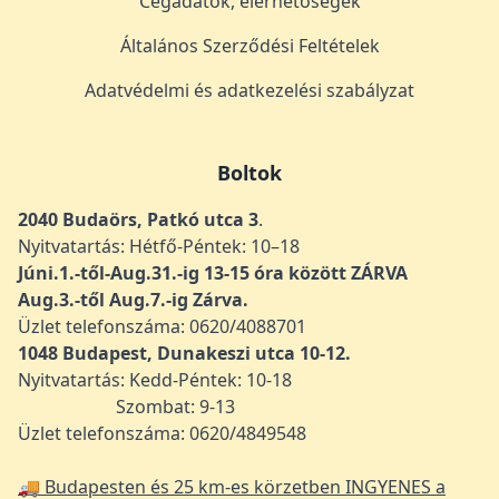
Cégadatok, elérhetőségek
Általános Szerződési Feltételek
Adatvédelmi és adatkezelési szabályzat
Boltok
2040 Budaörs, Patkó utca 3
.
Nyitvatartás: Hétfő-Péntek: 10–18
Júni.1.-től-Aug.31.-ig 13-15 óra között ZÁRVA
Aug.3.-től Aug.7.-ig Zárva.
Üzlet telefonszáma: 0620/4088701
1048
Budapest, Dunakeszi utca 10-12.
Nyitvatartás: Kedd-Péntek: 10-18
Szombat: 9-13
Üzlet telefonszáma: 0620/4849548
🚚 Budapesten és 25 km-es körzetben INGYENES a