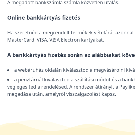
A megadott bankszámla számla közvetlen utalás.
Online bankkártyás fizetés
Ha szeretnéd a megrendelt termékek vételárát azonnal ki
MasterCard, VISA, VISA Electron kártyákat.
A bankkártyás fizetés során az alábbiakat köve
a webáruház oldalán kiválasztod a megvásárolni kív
a pénztárnál kiválasztod a szállítási módot és a ban
véglegesíted a rendelésed. A rendszer átirányít a Paylik
megadása után, amelyről visszaigazolást kapsz.