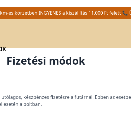
m-es körzetben INGYENES a kiszállítás 11.000 Ft felett 📞 
IK
Fizetési módok
 utólagos, készpénzes fizetésre a futárnál. Ebben az esetb
el esetén a boltban.