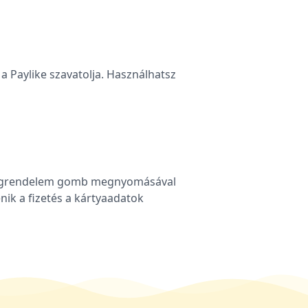
a Paylike szavatolja. Használhatsz
, a megrendelem gomb megnyomásával
énik a fizetés a kártyaadatok