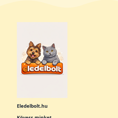
Eledelbolt.hu
Kövess minket