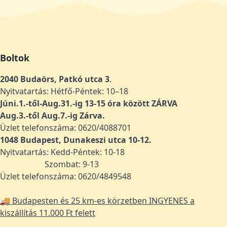
Boltok
2040 Budaörs, Patkó utca 3
.
Nyitvatartás: Hétfő-Péntek: 10–18
Júni.1.-től-Aug.31.-ig 13-15 óra között ZÁRVA
Aug.3.-től Aug.7.-ig Zárva.
Üzlet telefonszáma: 0620/4088701
1048
Budapest, Dunakeszi utca 10-12.
Nyitvatartás: Kedd-Péntek: 10-18
Szombat: 9-13
Üzlet telefonszáma: 0620/4849548
🚚 Budapesten és 25 km-es körzetben INGYENES a
kiszállítás 11.000 Ft felett