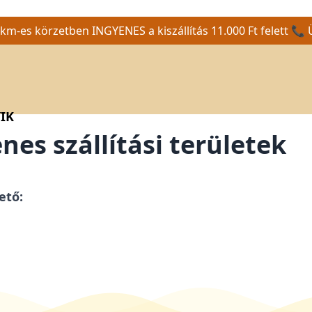
m-es körzetben INGYENES a kiszállítás 11.000 Ft felett 📞 
IK
nes szállítási területek
ető: