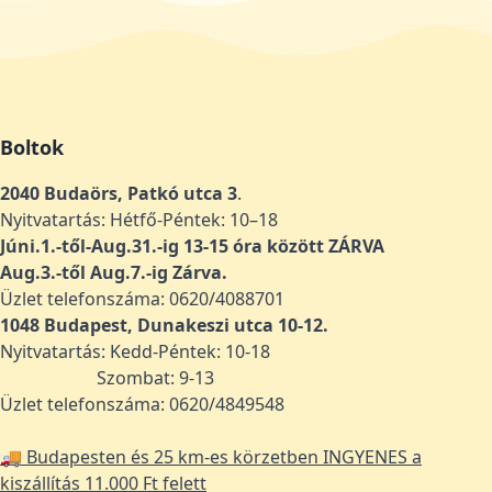
Boltok
2040 Budaörs, Patkó utca 3
.
Nyitvatartás: Hétfő-Péntek: 10–18
Júni.1.-től-Aug.31.-ig 13-15 óra között ZÁRVA
Aug.3.-től Aug.7.-ig Zárva.
Üzlet telefonszáma: 0620/4088701
1048
Budapest, Dunakeszi utca 10-12.
Nyitvatartás: Kedd-Péntek: 10-18
Szombat: 9-13
Üzlet telefonszáma: 0620/4849548
🚚 Budapesten és 25 km-es körzetben INGYENES a
kiszállítás 11.000 Ft felett