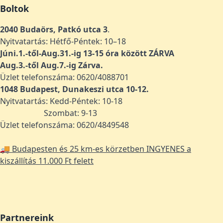
Boltok
2040 Budaörs, Patkó utca 3
.
Nyitvatartás: Hétfő-Péntek: 10–18
Júni.1.-től-Aug.31.-ig 13-15 óra között ZÁRVA
Aug.3.-től Aug.7.-ig Zárva.
Üzlet telefonszáma: 0620/4088701
1048
Budapest, Dunakeszi utca 10-12.
Nyitvatartás: Kedd-Péntek: 10-18
Szombat: 9-13
Üzlet telefonszáma: 0620/4849548
🚚 Budapesten és 25 km-es körzetben INGYENES a
kiszállítás 11.000 Ft felett
Partnereink