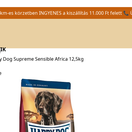
m-es körzetben INGYENES a kiszállítás 11.000 Ft felett 📞 
IK
e
 Dog Supreme Sensible Africa 12,5kg
e