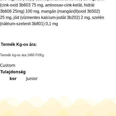
(cink-oxid 3b603 75 mg, aminosav-cink-kelát, hidrát
3b606 25mg) 100 mg, mangán (mangán(II)oxid 3b502)
25 mg, jód (vízmentes kalcium-jodát 3b202) 2 mg, szelén
(nátrium-szelenit 3b801) 0,1 mg
Termék Kg-os ára:
Termék kg-os ára:1460 Ft/Kg
Custom
Tulajdonság
kor
Junior