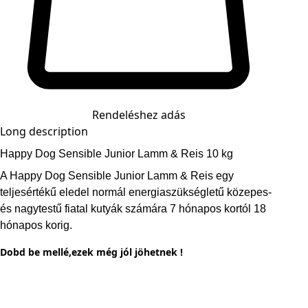
Rendeléshez adás
Long description
Happy Dog Sensible Junior Lamm & Reis 10 kg
A Happy Dog Sensible Junior Lamm & Reis egy
teljesértékű eledel normál energiaszükségletű közepes-
és nagytestű fiatal kutyák számára 7 hónapos kortól 18
hónapos korig.
Dobd be mellé,ezek még jól jöhetnek !