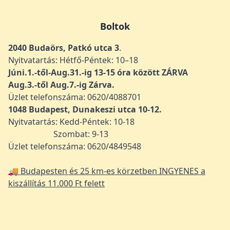
Boltok
2040 Budaörs, Patkó utca 3
.
Nyitvatartás: Hétfő-Péntek: 10–18
Júni.1.-től-Aug.31.-ig 13-15 óra között ZÁRVA
Aug.3.-től Aug.7.-ig Zárva.
Üzlet telefonszáma: 0620/4088701
1048
Budapest, Dunakeszi utca 10-12.
Nyitvatartás: Kedd-Péntek: 10-18
Szombat: 9-13
Üzlet telefonszáma: 0620/4849548
🚚 Budapesten és 25 km-es körzetben INGYENES a
kiszállítás 11.000 Ft felett