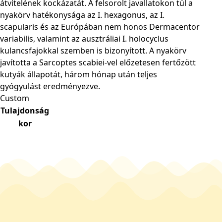
átvitelének kockázatát. A felsorolt javallatokon túl a
nyakörv hatékonysága az I. hexagonus, az I.
scapularis és az Európában nem honos Dermacentor
variabilis, valamint az ausztráliai I. holocyclus
kulancsfajokkal szemben is bizonyított. A nyakörv
javította a Sarcoptes scabiei-vel előzetesen fertőzött
kutyák állapotát, három hónap után teljes
gyógyulást eredményezve.
Custom
Tulajdonság
kor