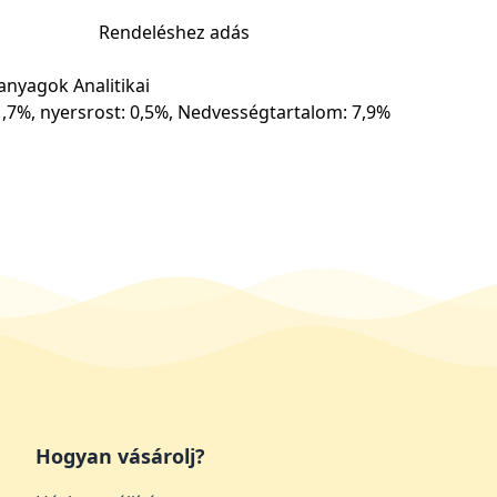
Rendeléshez adás
anyagok Analitikai
1,7%, nyersrost: 0,5%, Nedvességtartalom: 7,9%
Hogyan vásárolj?