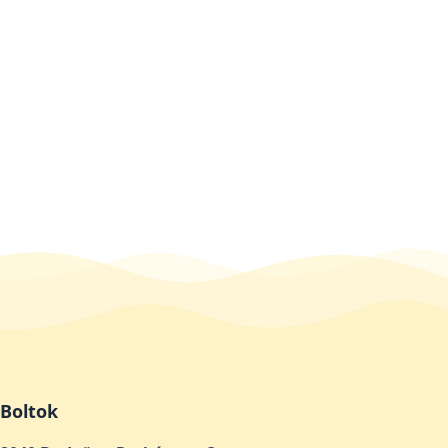
Boltok