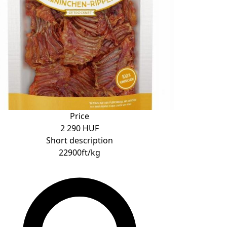
Price
2 290 HUF
Short description
22900ft/kg