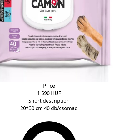
Price
1 590 HUF
Short description
20*30 cm 40 db/csomag