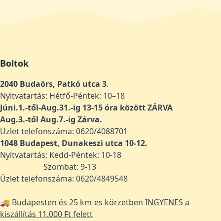
Boltok
2040 Budaörs, Patkó utca 3
.
Nyitvatartás: Hétfő-Péntek: 10–18
Júni.1.-től-Aug.31.-ig 13-15 óra között ZÁRVA
Aug.3.-től Aug.7.-ig Zárva.
Üzlet telefonszáma: 0620/4088701
1048
Budapest, Dunakeszi utca 10-12.
Nyitvatartás: Kedd-Péntek: 10-18
Szombat: 9-13
Üzlet telefonszáma: 0620/4849548
🚚 Budapesten és 25 km-es körzetben INGYENES a
kiszállítás 11.000 Ft felett