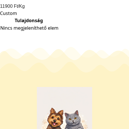
11900 Ft/Kg
Custom
Tulajdonság
Nincs megjeleníthető elem