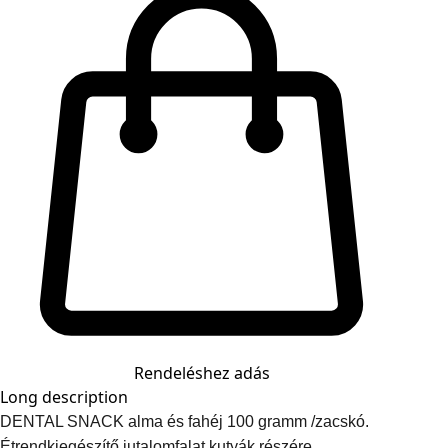
Rendeléshez adás
Long description
DENTAL SNACK alma és fahéj 100 gramm /zacskó.
Étrendkiegészítő jutalomfalat kutyák részére