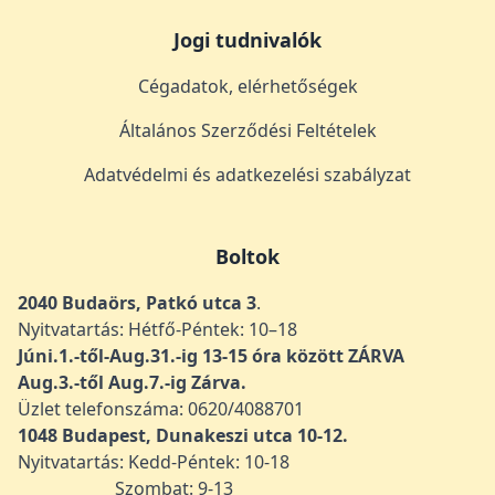
Jogi tudnivalók
Cégadatok, elérhetőségek
Általános Szerződési Feltételek
Adatvédelmi és adatkezelési szabályzat
Boltok
2040 Budaörs, Patkó utca 3
.
Nyitvatartás: Hétfő-Péntek: 10–18
Júni.1.-től-Aug.31.-ig 13-15 óra között ZÁRVA
Aug.3.-től Aug.7.-ig Zárva.
Üzlet telefonszáma: 0620/4088701
1048
Budapest, Dunakeszi utca 10-12.
Nyitvatartás: Kedd-Péntek: 10-18
Szombat: 9-13