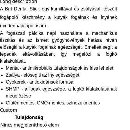
Long description
A Brit Dental Stick egy kamillával és zsályával készült
fogápoló készítmény a kutyák fogainak és ínyének
mindennapi ápolására.
A fogászati pálcika napi használata a mechanikus
tisztítás és az ismert gyógynövények hatása révén
elősegíti a kutyák fogainak egészségét. Emellett segít a
lepedék eltávolításában, így megelőzi a fogkő
kialakulását.
Menta - antimikrobiális tulajdonságok és friss lehelet
Zsálya - elősegíti az íny egészségét
Gyokerek - antioxidánsok forrása
SHMP - a fogak egészsége, a fogkő kialakulásának
megelőzése
Gluténmentes, GMO-mentes, színezékmentes
Custom
Tulajdonság
Nincs megjeleníthető elem