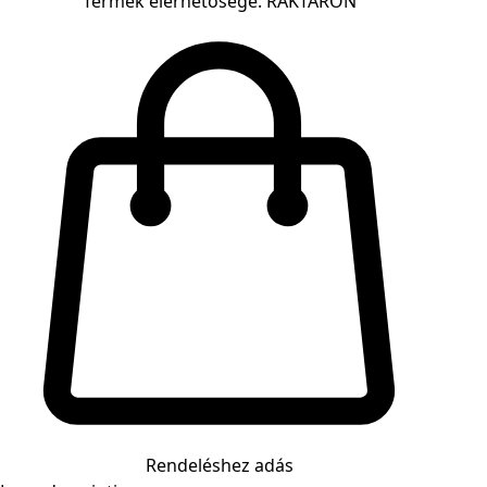
Termék elérhetősége: RAKTÁRON
Rendeléshez adás