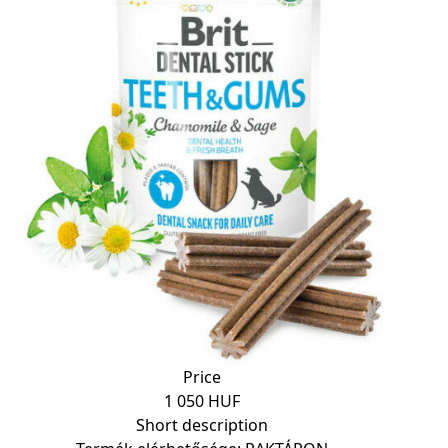
Price
1 050 HUF
Short description