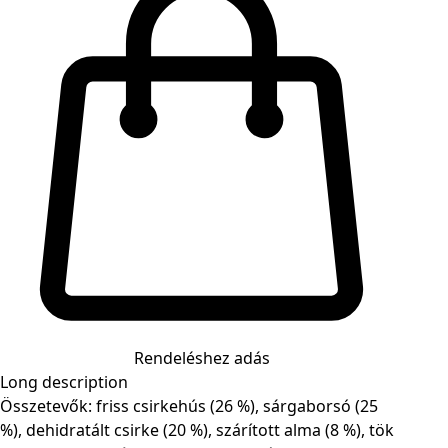
Rendeléshez adás
Long description
Összetevők: friss csirkehús (26 %), sárgaborsó (25
%), dehidratált csirke (20 %), szárított alma (8 %), tök