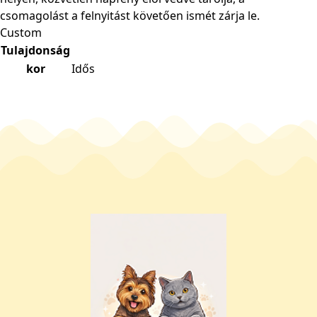
csomagolást a felnyitást követően ismét zárja le.
Custom
Tulajdonság
kor
Idős