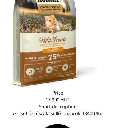
Price
17 300 HUF
Short description
csirkehús, északi süllő, lazacok 3844ft/kg