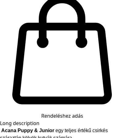
Rendeléshez adás
Long description
Acana Puppy & Junior
egy teljes értékű csirkés
száraztáp kölyök kutyák számára.