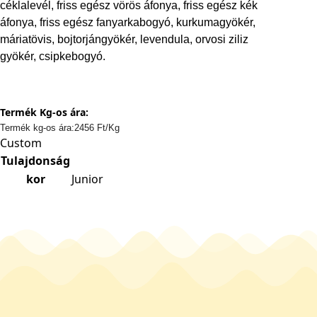
céklalevél, friss egész vörös áfonya, friss egész kék
áfonya, friss egész fanyarkabogyó, kurkumagyökér,
máriatövis, bojtorjángyökér, levendula, orvosi ziliz
gyökér, csipkebogyó.
Termék Kg-os ára:
Termék kg-os ára:2456 Ft/Kg
Custom
Tulajdonság
kor
Junior