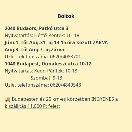
Boltok
2040 Budaörs, Patkó utca 3
.
Nyitvatartás: Hétfő-Péntek: 10–18
Júni.1.-től-Aug.31.-ig 13-15 óra között ZÁRVA
Aug.3.-től Aug.7.-ig Zárva.
Üzlet telefonszáma: 0620/4088701
1048
Budapest, Dunakeszi utca 10-12.
Nyitvatartás: Kedd-Péntek: 10-18
Szombat: 9-13
Üzlet telefonszáma: 0620/4849548
🚚 Budapesten és 25 km-es körzetben INGYENES a
kiszállítás 11.000 Ft felett