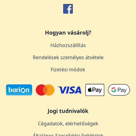
Hogyan vásárolj?
Házhozszállítás
Rendelések személyes átvétele
Fizetési módok
Jogi tudnivalók
Cégadatok, elérhetőségek
Általános Szerződési Feltételek