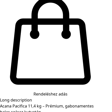
Rendeléshez adás
Long description
Acana Pacifica 11,4 kg – Prémium, gabonamentes
halas száraz kutyatáp