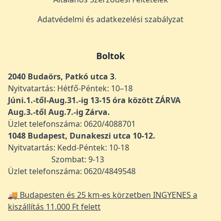
Adatvédelmi és adatkezelési szabályzat
Boltok
2040 Budaörs, Patkó utca 3
.
Nyitvatartás: Hétfő-Péntek: 10–18
Júni.1.-től-Aug.31.-ig 13-15 óra között ZÁRVA
Aug.3.-től Aug.7.-ig Zárva.
Üzlet telefonszáma: 0620/4088701
1048
Budapest, Dunakeszi utca 10-12.
Nyitvatartás: Kedd-Péntek: 10-18
Szombat: 9-13
Üzlet telefonszáma: 0620/4849548
🚚 Budapesten és 25 km-es körzetben INGYENES a
kiszállítás 11.000 Ft felett