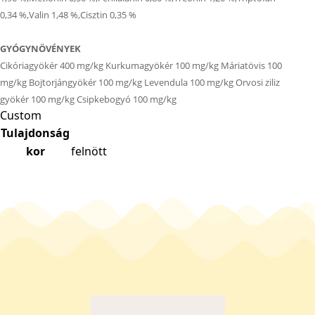
0,34 %,Valin 1,48 %,Cisztin 0,35 %
GYÓGYNÖVÉNYEK
Cikóriagyökér 400 mg/kg Kurkumagyökér 100 mg/kg Máriatövis 100
mg/kg Bojtorjángyökér 100 mg/kg Levendula 100 mg/kg Orvosi ziliz
gyökér 100 mg/kg Csipkebogyó 100 mg/kg
Custom
Tulajdonság
kor
felnött