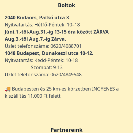
Boltok
2040 Budaörs, Patkó utca 3
.
Nyitvatartás: Hétfő-Péntek: 10–18
Júni.1.-től-Aug.31.-ig 13-15 óra között ZÁRVA
Aug.3.-től Aug.7.-ig Zárva.
Üzlet telefonszáma: 0620/4088701
1048
Budapest, Dunakeszi utca 10-12.
Nyitvatartás: Kedd-Péntek: 10-18
Szombat: 9-13
Üzlet telefonszáma: 0620/4849548
🚚 Budapesten és 25 km-es körzetben INGYENES a
kiszállítás 11.000 Ft felett
Partnereink