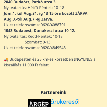
2040 Budaörs, Patkó utca 3
.
Nyitvatartás: Hétfő-Péntek: 10–18
Júni.1.-től-Aug.31.-ig 13-15 óra között ZÁRVA
Aug.3.-től Aug.7.-ig Zárva.
Üzlet telefonszáma: 0620/4088701
1048
Budapest, Dunakeszi utca 10-12.
Nyitvatartás: Kedd-Péntek: 10-18
Szombat: 9-13
Üzlet telefonszáma: 0620/4849548
🚚 Budapesten és 25 km-es körzetben INGYENES a
kiszállítás 11.000 Ft felett
Partnereink